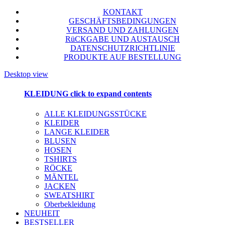
KONTAKT
GESCHÄFTSBEDINGUNGEN
VERSAND UND ZAHLUNGEN
RüCKGABE UND AUSTAUSCH
DATENSCHUTZRICHTLINIE
PRODUKTE AUF BESTELLUNG
Desktop view
KLEIDUNG
click to expand contents
ALLE KLEIDUNGSSTÜCKE
KLEIDER
LANGE KLEIDER
BLUSEN
HOSEN
TSHIRTS
RÖCKE
MÄNTEL
JACKEN
SWEATSHIRT
Oberbekleidung
NEUHEIT
BESTSELLER