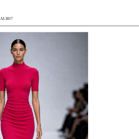
AL3017