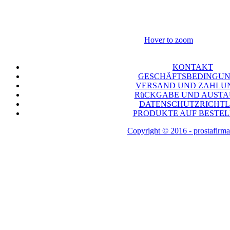
Hover to zoom
KONTAKT
GESCHÄFTSBEDINGU
VERSAND UND ZAHLU
RüCKGABE UND AUST
DATENSCHUTZRICHTL
PRODUKTE AUF BESTE
Copyright © 2016 - prostafirma