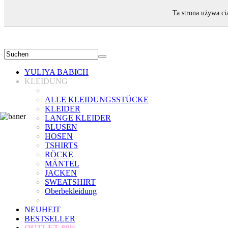
WILLKOMMEN!
Ta strona używa ci
YULIYA BABICH
KLEIDUNG
ALLE KLEIDUNGSSTÜCKE
KLEIDER
LANGE KLEIDER
BLUSEN
HOSEN
TSHIRTS
RÖCKE
MÄNTEL
JACKEN
SWEATSHIRT
Oberbekleidung
NEUHEIT
BESTSELLER
OUTLET
80%