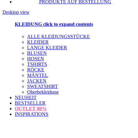
PRODUKTE AUF BESTELLUNG
Desktop view
KLEIDUNG
click to expand contents
ALLE KLEIDUNGSSTÜCKE
KLEIDER
LANGE KLEIDER
BLUSEN
HOSEN
TSHIRTS
RÖCKE
MÄNTEL
JACKEN
SWEATSHIRT
Oberbekleidung
NEUHEIT
BESTSELLER
OUTLET
80%
INSPIRATIONS