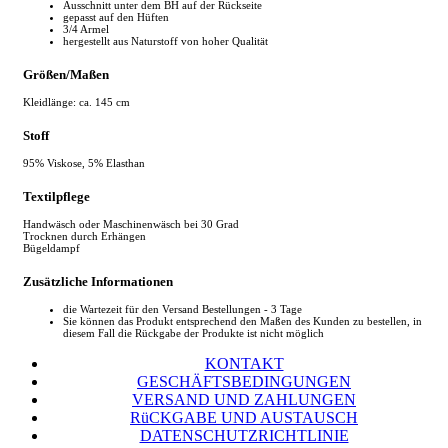
Ausschnitt unter dem BH auf der Rückseite
gepasst auf den Hüften
3/4 Armel
hergestellt aus Naturstoff von hoher Qualität
Größen/Maßen
Kleidlänge: ca. 145 cm
Stoff
95% Viskose, 5% Elasthan
Textilpflege
Handwäsch oder Maschinenwäsch bei 30 Grad
Trocknen durch Erhängen
Bügeldampf
Zusätzliche Informationen
die Wartezeit für den Versand Bestellungen - 3 Tage
Sie können das Produkt entsprechend den Maßen des Kunden zu bestellen, in
diesem Fall die Rückgabe der Produkte ist nicht möglich
KONTAKT
GESCHÄFTSBEDINGUNGEN
VERSAND UND ZAHLUNGEN
RüCKGABE UND AUSTAUSCH
DATENSCHUTZRICHTLINIE