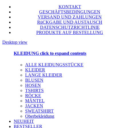
KONTAKT
GESCHÄFTSBEDINGUNGEN
VERSAND UND ZAHLUNGEN
RüCKGABE UND AUSTAUSCH
DATENSCHUTZRICHTLINIE
PRODUKTE AUF BESTELLUNG
Desktop view
KLEIDUNG
click to expand contents
ALLE KLEIDUNGSSTÜCKE
KLEIDER
LANGE KLEIDER
BLUSEN
HOSEN
TSHIRTS
RÖCKE
MÄNTEL
JACKEN
SWEATSHIRT
Oberbekleidung
NEUHEIT
BESTSELLER