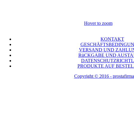
Hover to zoom
KONTAKT
GESCHÄFTSBEDINGU
VERSAND UND ZAHLU
RüCKGABE UND AUST
DATENSCHUTZRICHTL
PRODUKTE AUF BESTE
Copyright © 2016 - prostafirma