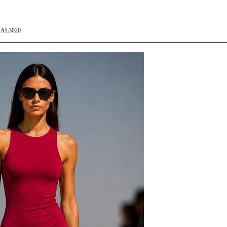
AL3020