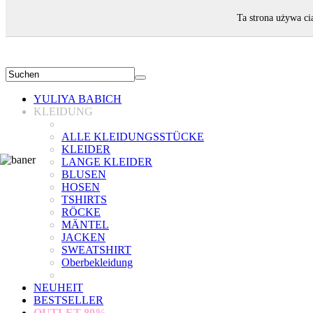
WILLKOMMEN!
Ta strona używa ci
YULIYA BABICH
KLEIDUNG
ALLE KLEIDUNGSSTÜCKE
KLEIDER
LANGE KLEIDER
BLUSEN
HOSEN
TSHIRTS
RÖCKE
MÄNTEL
JACKEN
SWEATSHIRT
Oberbekleidung
NEUHEIT
BESTSELLER
OUTLET
80%