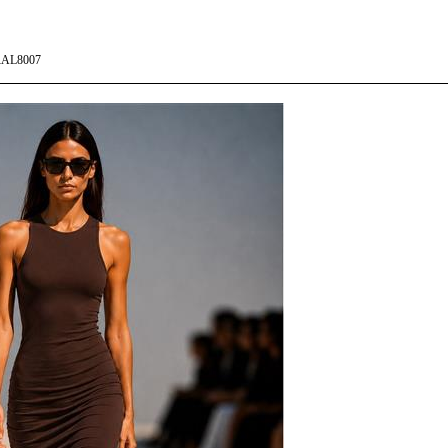
AL8007