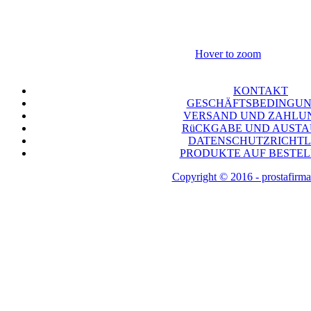
Hover to zoom
KONTAKT
GESCHÄFTSBEDINGU
VERSAND UND ZAHLU
RüCKGABE UND AUST
DATENSCHUTZRICHTL
PRODUKTE AUF BESTE
Copyright © 2016 - prostafirma