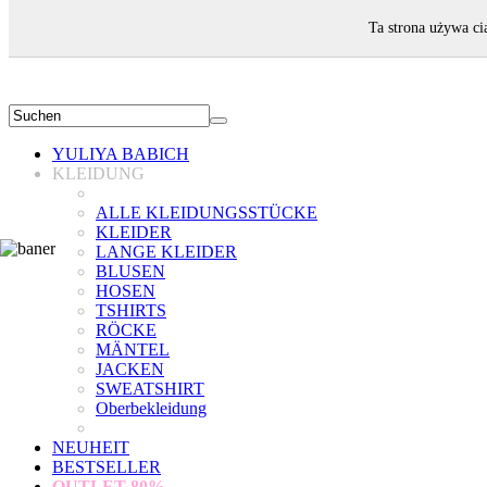
WILLKOMMEN!
Ta strona używa ci
YULIYA BABICH
KLEIDUNG
ALLE KLEIDUNGSSTÜCKE
KLEIDER
LANGE KLEIDER
BLUSEN
HOSEN
TSHIRTS
RÖCKE
MÄNTEL
JACKEN
SWEATSHIRT
Oberbekleidung
NEUHEIT
BESTSELLER
OUTLET
80%