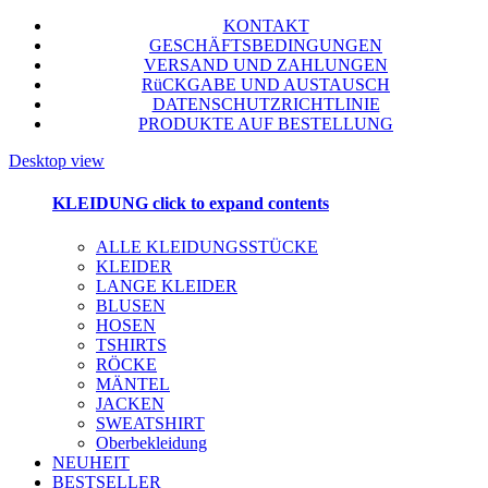
KONTAKT
GESCHÄFTSBEDINGUNGEN
VERSAND UND ZAHLUNGEN
RüCKGABE UND AUSTAUSCH
DATENSCHUTZRICHTLINIE
PRODUKTE AUF BESTELLUNG
Desktop view
KLEIDUNG
click to expand contents
ALLE KLEIDUNGSSTÜCKE
KLEIDER
LANGE KLEIDER
BLUSEN
HOSEN
TSHIRTS
RÖCKE
MÄNTEL
JACKEN
SWEATSHIRT
Oberbekleidung
NEUHEIT
BESTSELLER