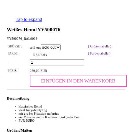
Tap to expand
Weißes Hemd YY500076
YY500076_RAL9003
GRÖSSE :
( Größentabelle )
sold out
FARBE :
( Farbentabelle )
RAL9003
:
PREIS :
229,00 EUR
EINFÜGEN IN DEN WARENKORB
Beschreibung
klassisches Hemd
ideal für jede Styling
mit großer Präzision gefertigt
ein Muss haben im Kleiderschrank jeder Frau
FÜR BÜRO
Größen/Maßen