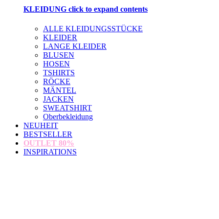
KLEIDUNG
click to expand contents
ALLE KLEIDUNGSSTÜCKE
KLEIDER
LANGE KLEIDER
BLUSEN
HOSEN
TSHIRTS
RÖCKE
MÄNTEL
JACKEN
SWEATSHIRT
Oberbekleidung
NEUHEIT
BESTSELLER
OUTLET
80%
INSPIRATIONS
loading