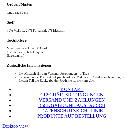
Größen/Maßen
länge ca. 98 cm
Stoff
70% Viskose, 27% Polyamid, 3% Elasthan
Textilpflege
Maschinenwäsch bei 30 Grad
Trocknen durch Erhängen
Bügeldampf
Zusätzliche Informationen
die Wartezeit für den Versand Bestellungen - 3 Tage
Sie können das Produkt entsprechend den Maßen des Kunden zu bestellen, in
diesem Fall die Rückgabe der Produkte ist nicht möglich
KONTAKT
GESCHÄFTSBEDINGUNGEN
VERSAND UND ZAHLUNGEN
RüCKGABE UND AUSTAUSCH
DATENSCHUTZRICHTLINIE
PRODUKTE AUF BESTELLUNG
Desktop view