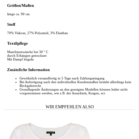
Größen/Maßen
länge ca. 90 cm
Stoff
70% Viskose, 27% Polyamid, 3% Elasthan
Textilpflege
Maschinenwäsche bei 30 ° C
durch Erhängen getrocknet
Mit Dampf bügeln
Zusätzliche Information
Gewöhnlich versandfertig in 5 Tage nach Zahlungseingang
Bei Anfertigung nach den individuellen Kundenmaßen besteht allerdings kein
Rückgaberecht
Grundlegende Änderungen an den gezeigten Modellen können leider nicht
vorgenommen werden, wie z.B. der Ausschnitt, Kragen, ect.
WIR EMPFEHLEN ALSO