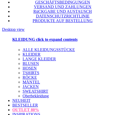
GESCHÄFTSBEDINGUNGEN
VERSAND UND ZAHLUNGEN
RüCKGABE UND AUSTAUSCH
DATENSCHUTZRICHTLINIE
PRODUKTE AUF BESTELLUNG
Desktop view
KLEIDUNG
click to expand contents
ALLE KLEIDUNGSSTÜCKE
KLEIDER
LANGE KLEIDER
BLUSEN
HOSEN
TSHIRTS
RÖCKE
MÄNTEL
JACKEN
SWEATSHIRT
Oberbekleidung
NEUHEIT
BESTSELLER
OUTLET
80%
INSPIRATIONS