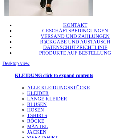
KONTAKT
GESCHÄFTSBEDINGUNGEN
VERSAND UND ZAHLUNGEN
RüCKGABE UND AUSTAUSCH
DATENSCHUTZRICHTLINIE
PRODUKTE AUF BESTELLUNG
Desktop view
KLEIDUNG
click to expand contents
ALLE KLEIDUNGSSTÜCKE
KLEIDER
LANGE KLEIDER
BLUSEN
HOSEN
TSHIRTS
RÖCKE
MÄNTEL
JACKEN
SWEATSHIRT