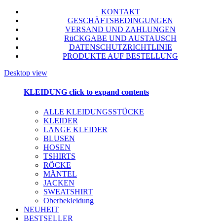
KONTAKT
GESCHÄFTSBEDINGUNGEN
VERSAND UND ZAHLUNGEN
RüCKGABE UND AUSTAUSCH
DATENSCHUTZRICHTLINIE
PRODUKTE AUF BESTELLUNG
Desktop view
KLEIDUNG
click to expand contents
ALLE KLEIDUNGSSTÜCKE
KLEIDER
LANGE KLEIDER
BLUSEN
HOSEN
TSHIRTS
RÖCKE
MÄNTEL
JACKEN
SWEATSHIRT
Oberbekleidung
NEUHEIT
BESTSELLER