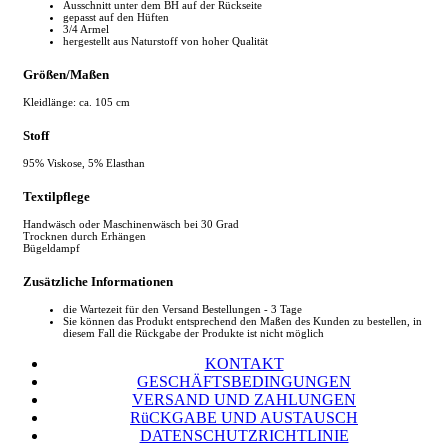
Ausschnitt unter dem BH auf der Rückseite
gepasst auf den Hüften
3/4 Armel
hergestellt aus Naturstoff von hoher Qualität
Größen/Maßen
Kleidlänge: ca. 105 cm
Stoff
95% Viskose, 5% Elasthan
Textilpflege
Handwäsch oder Maschinenwäsch bei 30 Grad
Trocknen durch Erhängen
Bügeldampf
Zusätzliche Informationen
die Wartezeit für den Versand Bestellungen - 3 Tage
Sie können das Produkt entsprechend den Maßen des Kunden zu bestellen, in
diesem Fall die Rückgabe der Produkte ist nicht möglich
KONTAKT
GESCHÄFTSBEDINGUNGEN
VERSAND UND ZAHLUNGEN
RüCKGABE UND AUSTAUSCH
DATENSCHUTZRICHTLINIE