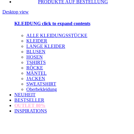
PRODUKTE AUF BESTELLUNG
Desktop view
KLEIDUNG
click to expand contents
ALLE KLEIDUNGSSTÜCKE
KLEIDER
LANGE KLEIDER
BLUSEN
HOSEN
TSHIRTS
RÖCKE
MÄNTEL
JACKEN
SWEATSHIRT
Oberbekleidung
NEUHEIT
BESTSELLER
OUTLET
80%
INSPIRATIONS