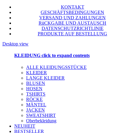
KONTAKT
GESCHÄFTSBEDINGUNGEN
VERSAND UND ZAHLUNGEN
RüCKGABE UND AUSTAUSCH
DATENSCHUTZRICHTLINIE
PRODUKTE AUF BESTELLUNG
Desktop view
KLEIDUNG
click to expand contents
ALLE KLEIDUNGSSTÜCKE
KLEIDER
LANGE KLEIDER
BLUSEN
HOSEN
TSHIRTS
RÖCKE
MÄNTEL
JACKEN
SWEATSHIRT
Oberbekleidung
NEUHEIT
BESTSELLER