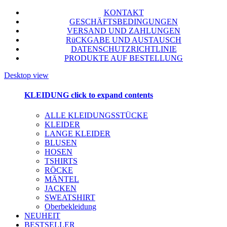
KONTAKT
GESCHÄFTSBEDINGUNGEN
VERSAND UND ZAHLUNGEN
RüCKGABE UND AUSTAUSCH
DATENSCHUTZRICHTLINIE
PRODUKTE AUF BESTELLUNG
Desktop view
KLEIDUNG
click to expand contents
ALLE KLEIDUNGSSTÜCKE
KLEIDER
LANGE KLEIDER
BLUSEN
HOSEN
TSHIRTS
RÖCKE
MÄNTEL
JACKEN
SWEATSHIRT
Oberbekleidung
NEUHEIT
BESTSELLER