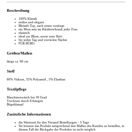
Beschreibung
100% Klassik
zeitlos und elegant
Bleistift Typ, nach unten verjüngt
ein Muss sein im Kleiderschrank jeder Frau
elastisch
ideal zur Bluse, sowie zum Shirt
für jeden Tag und verrückte Nächte
FÜR BÜRO
Größen/Maßen
länge ca. 60 cm
Stoff
60% Viskose, 35% ​​Polyamid , 5% Elasthan
Textilpflege
Maschinenwäsch bei 30 Grad
Trocknen durch Erhängen
Bügeldampf
Zusätzliche Informationen
die Wartezeit für den Versand Bestellungen - 3 Tage
Sie können das Produkt entsprechend den Maßen des Kunden zu bestellen, in
diesem Fall die Rückgabe der Produkte ist nicht möglich