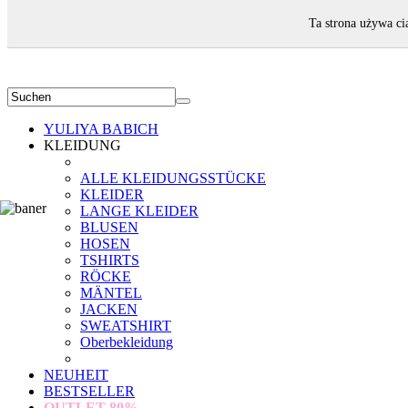
WILLKOMMEN!
Ta strona używa ci
YULIYA BABICH
KLEIDUNG
ALLE KLEIDUNGSSTÜCKE
KLEIDER
LANGE KLEIDER
BLUSEN
HOSEN
TSHIRTS
RÖCKE
MÄNTEL
JACKEN
SWEATSHIRT
Oberbekleidung
NEUHEIT
BESTSELLER
OUTLET
80%