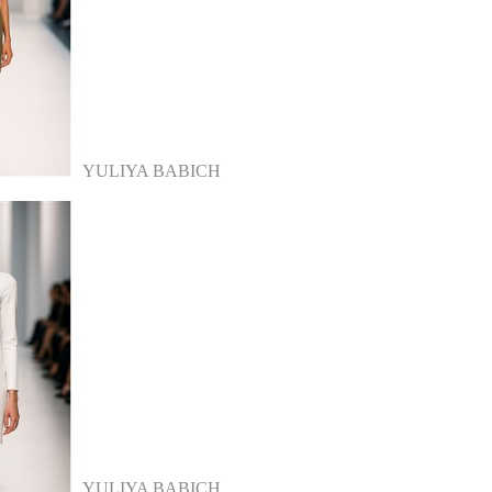
YULIYA BABICH
YULIYA BABICH