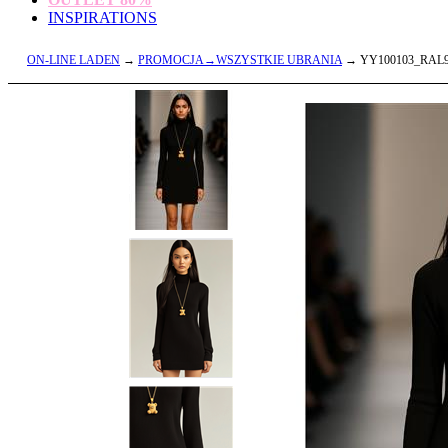
INSPIRATIONS
ON-LINE LADEN
→
PROMOCJA→WSZYSTKIE UBRANIA
→ YY100103_RAL9