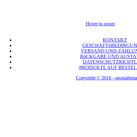
Hover to zoom
KONTAKT
GESCHÄFTSBEDINGU
VERSAND UND ZAHLU
RüCKGABE UND AUST
DATENSCHUTZRICHTL
PRODUKTE AUF BESTE
Copyright © 2016 - prostafirma