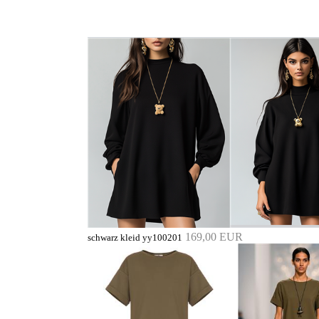
169,00 EUR
schwarz kleid yy100201