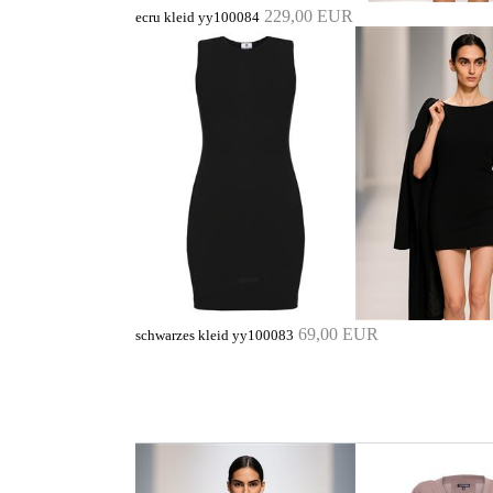
229,00 EUR
ecru kleid yy100084
69,00 EUR
schwarzes kleid yy100083