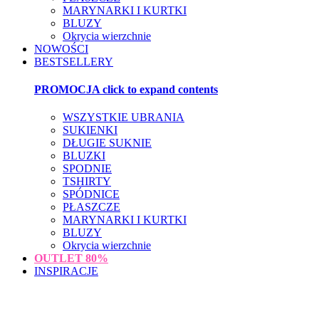
MARYNARKI I KURTKI
BLUZY
Okrycia wierzchnie
NOWOŚCI
BESTSELLERY
PROMOCJA
click to expand contents
WSZYSTKIE UBRANIA
SUKIENKI
DŁUGIE SUKNIE
BLUZKI
SPODNIE
TSHIRTY
SPÓDNICE
PŁASZCZE
MARYNARKI I KURTKI
BLUZY
Okrycia wierzchnie
OUTLET
80%
INSPIRACJE