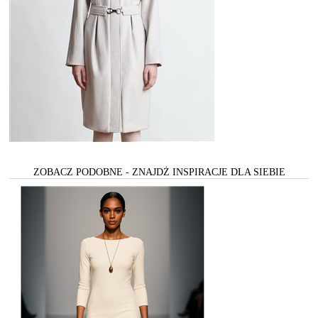
ZOBACZ PODOBNE - ZNAJDŻ INSPIRACJE DLA SIEBIE