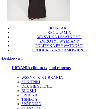
KONTAKT
REGULAMIN
WYSYŁKA I PŁATNOŚCI
ZWROTY I WYMIANY
POLITYKA PRYWATNOŚCI
PRODUKTY NA ZAMÓWIENIE
Desktop view
UBRANIA
click to expand contents
WSZYSTKIE UBRANIA
SUKIENKI
DŁUGIE SUKNIE
BLUZKI
SPODNIE
TSHIRTY
SPÓDNICE
PŁASZCZE