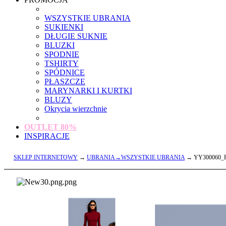
WSZYSTKIE UBRANIA
SUKIENKI
DŁUGIE SUKNIE
BLUZKI
SPODNIE
TSHIRTY
SPÓDNICE
PŁASZCZE
MARYNARKI I KURTKI
BLUZY
Okrycia wierzchnie
OUTLET
80%
INSPIRACJE
SKLEP INTERNETOWY
→
UBRANIA→WSZYSTKIE UBRANIA
→ YY300060_