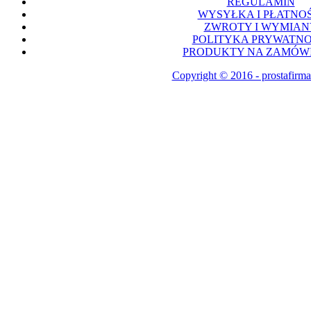
REGULAMIN
WYSYŁKA I PŁATNOŚ
ZWROTY I WYMIAN
POLITYKA PRYWATNO
PRODUKTY NA ZAMÓWI
Copyright © 2016 - prostafirma