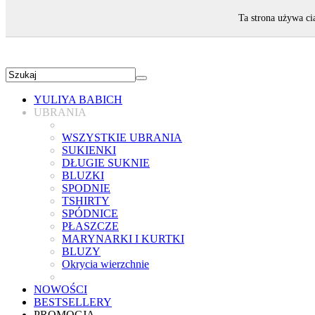
ZAPRASZAMY!
Ta strona używa ci
YULIYA BABICH
UBRANIA
WSZYSTKIE UBRANIA
SUKIENKI
DŁUGIE SUKNIE
BLUZKI
SPODNIE
TSHIRTY
SPÓDNICE
PŁASZCZE
MARYNARKI I KURTKI
BLUZY
Okrycia wierzchnie
NOWOŚCI
BESTSELLERY
PROMOCJA