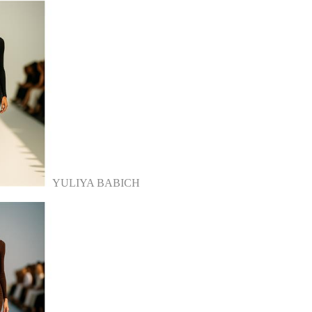
YULIYA BABICH