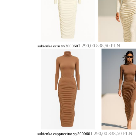
1 290,00
838,50 PLN
sukienka ecru yy300060
1 290,00
838,50 PLN
sukienka cappuccino yy300060