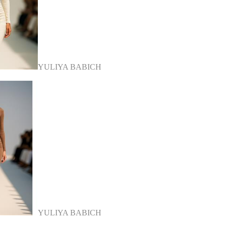
YULIYA BABICH
YULIYA BABICH