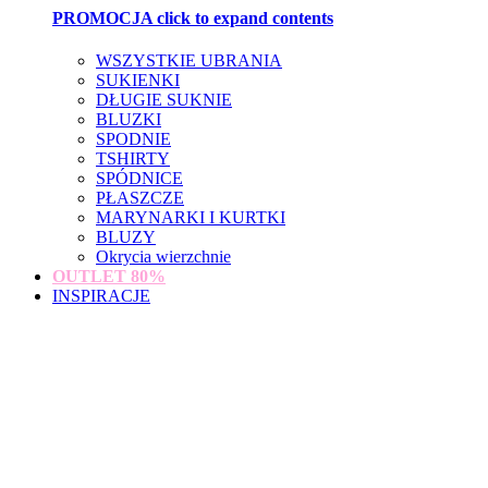
PROMOCJA
click to expand contents
WSZYSTKIE UBRANIA
SUKIENKI
DŁUGIE SUKNIE
BLUZKI
SPODNIE
TSHIRTY
SPÓDNICE
PŁASZCZE
MARYNARKI I KURTKI
BLUZY
Okrycia wierzchnie
OUTLET
80%
INSPIRACJE
loading