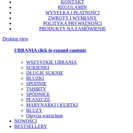
KONTAKT
REGULAMIN
WYSYŁKA I PŁATNOŚCI
ZWROTY I WYMIANY
POLITYKA PRYWATNOŚCI
PRODUKTY NA ZAMÓWIENIE
Desktop view
UBRANIA
click to expand contents
WSZYSTKIE UBRANIA
SUKIENKI
DŁUGIE SUKNIE
BLUZKI
SPODNIE
TSHIRTY
SPÓDNICE
PŁASZCZE
MARYNARKI I KURTKI
BLUZY
Okrycia wierzchnie
NOWOŚCI
BESTSELLERY