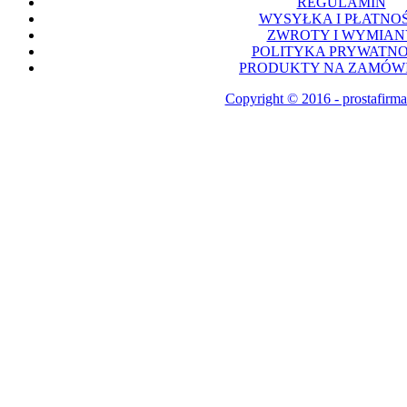
REGULAMIN
WYSYŁKA I PŁATNOŚ
ZWROTY I WYMIAN
POLITYKA PRYWATNO
PRODUKTY NA ZAMÓWI
Copyright © 2016 - prostafirma