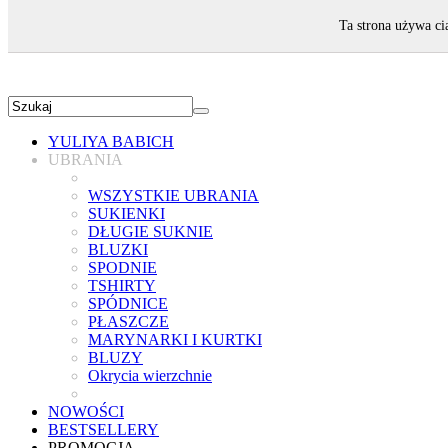
ZAPRASZAMY!
Ta strona używa ci
YULIYA BABICH
UBRANIA
WSZYSTKIE UBRANIA
SUKIENKI
DŁUGIE SUKNIE
BLUZKI
SPODNIE
TSHIRTY
SPÓDNICE
PŁASZCZE
MARYNARKI I KURTKI
BLUZY
Okrycia wierzchnie
NOWOŚCI
BESTSELLERY
PROMOCJA