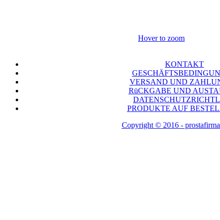
Hover to zoom
KONTAKT
GESCHÄFTSBEDINGU
VERSAND UND ZAHLU
RüCKGABE UND AUST
DATENSCHUTZRICHTL
PRODUKTE AUF BESTE
Copyright © 2016 - prostafirma