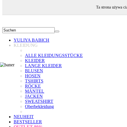
WILLKOMMEN!
Ta strona używa ci
YULIYA BABICH
KLEIDUNG
ALLE KLEIDUNGSSTÜCKE
KLEIDER
LANGE KLEIDER
BLUSEN
HOSEN
TSHIRTS
RÖCKE
MÄNTEL
JACKEN
SWEATSHIRT
Oberbekleidung
NEUHEIT
BESTSELLER
OUTLET
80%