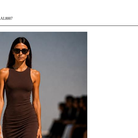
AL8007