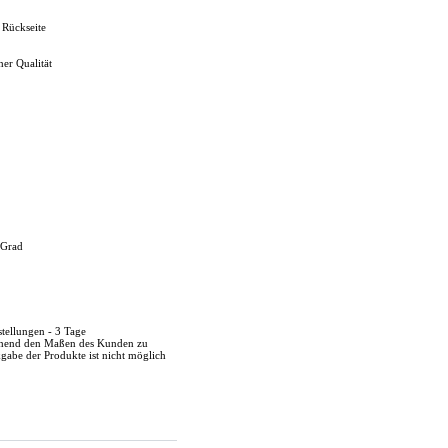
 Rückseite
her Qualität
 Grad
stellungen - 3 Tage
echend den Maßen des Kunden zu
kgabe der Produkte ist nicht möglich