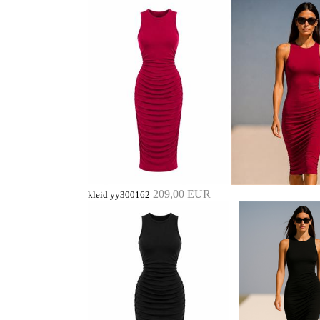
209,00 EUR
kleid yy300162