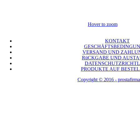
Hover to zoom
KONTAKT
GESCHÄFTSBEDINGU
VERSAND UND ZAHLU
RüCKGABE UND AUST
DATENSCHUTZRICHTL
PRODUKTE AUF BESTE
Copyright © 2016 - prostafirma