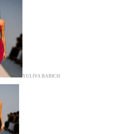
YULIYA BABICH