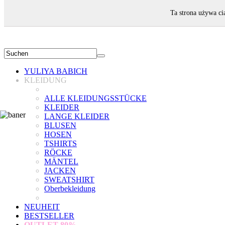
WILLKOMMEN!
Ta strona używa ci
YULIYA BABICH
KLEIDUNG
ALLE KLEIDUNGSSTÜCKE
KLEIDER
LANGE KLEIDER
BLUSEN
HOSEN
TSHIRTS
RÖCKE
MÄNTEL
JACKEN
SWEATSHIRT
Oberbekleidung
NEUHEIT
BESTSELLER
OUTLET
80%