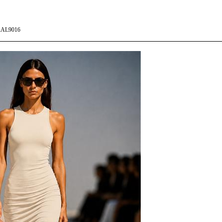
AL9016