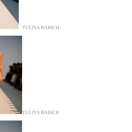
YULIYA BABICH
YULIYA BABICH