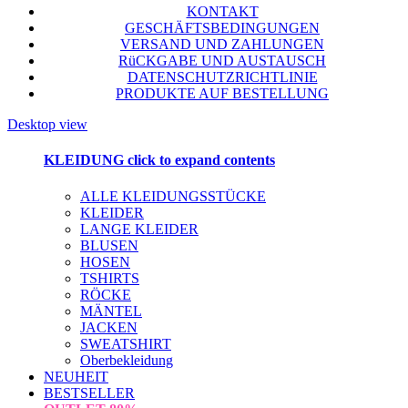
KONTAKT
GESCHÄFTSBEDINGUNGEN
VERSAND UND ZAHLUNGEN
RüCKGABE UND AUSTAUSCH
DATENSCHUTZRICHTLINIE
PRODUKTE AUF BESTELLUNG
Desktop view
KLEIDUNG
click to expand contents
ALLE KLEIDUNGSSTÜCKE
KLEIDER
LANGE KLEIDER
BLUSEN
HOSEN
TSHIRTS
RÖCKE
MÄNTEL
JACKEN
SWEATSHIRT
Oberbekleidung
NEUHEIT
BESTSELLER