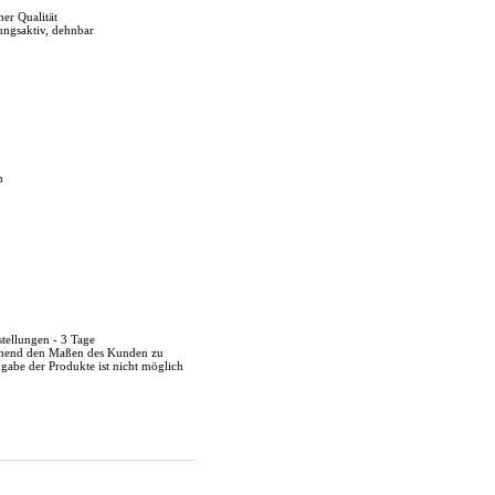
her Qualität
ungsaktiv, dehnbar
n
stellungen - 3 Tage
echend den Maßen des Kunden zu
kgabe der Produkte ist nicht möglich