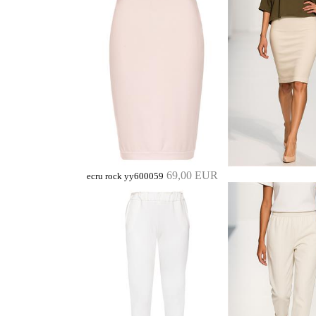
69,00 EUR
ecru rock yy600059