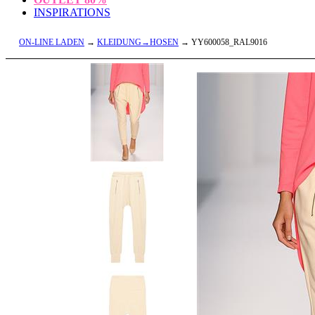
INSPIRATIONS
ON-LINE LADEN
→
KLEIDUNG→HOSEN
→ YY600058_RAL9016