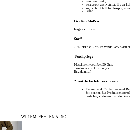
bunt und mutig
hergestellt aus Naturstoff von ho
angenehm Stoff für Körper, atm
BUNT
Größen/Maßen
länge ca. 90 cm
Stoff
70% Viskose, 27% Polyamid, 3% Elastha
Textilpflege
Maschinenwäsch bei 30 Grad
Trocknen durch Erhängen
Bügeldampf
Zusätzliche Informationen
die Wartezeit für den Versand Be
Sie können das Produkt entspr
bestellen, in diesem Fall die Rüc
WIR EMPFEHLEN ALSO