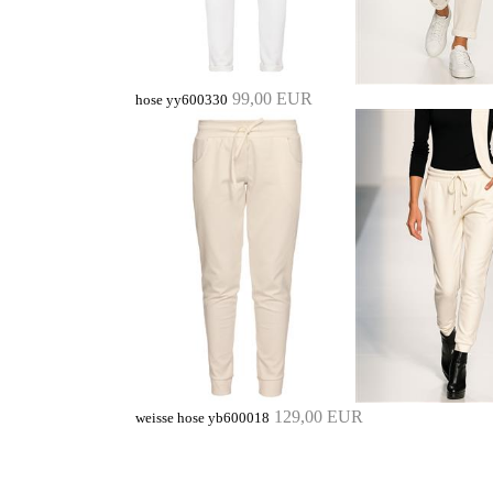
99,00 EUR
hose yy600330
129,00 EUR
weisse hose yb600018