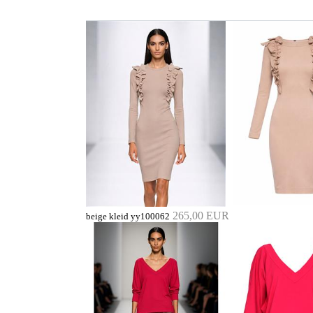
265,00 EUR
beige kleid yy100062