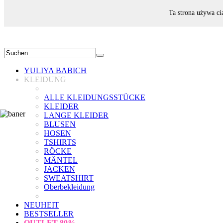
WILLKOMMEN!
Ta strona używa ci
YULIYA BABICH
KLEIDUNG
ALLE KLEIDUNGSSTÜCKE
KLEIDER
LANGE KLEIDER
BLUSEN
HOSEN
TSHIRTS
RÖCKE
MÄNTEL
JACKEN
SWEATSHIRT
Oberbekleidung
NEUHEIT
BESTSELLER
OUTLET
80%