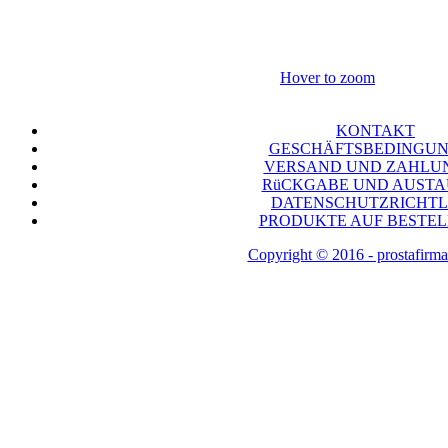
Hover to zoom
KONTAKT
GESCHÄFTSBEDINGU
VERSAND UND ZAHLU
RüCKGABE UND AUST
DATENSCHUTZRICHTL
PRODUKTE AUF BESTE
Copyright © 2016 - prostafirma