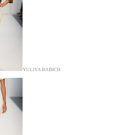
YULIYA BABICH