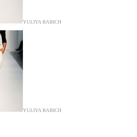
YULIYA BABICH
YULIYA BABICH