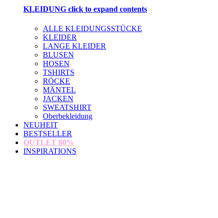
KLEIDUNG
click to expand contents
ALLE KLEIDUNGSSTÜCKE
KLEIDER
LANGE KLEIDER
BLUSEN
HOSEN
TSHIRTS
RÖCKE
MÄNTEL
JACKEN
SWEATSHIRT
Oberbekleidung
NEUHEIT
BESTSELLER
OUTLET
80%
INSPIRATIONS
loading