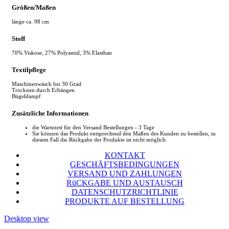
Größen/Maßen
länge ca. 98 cm
Stoff
70% Viskose, 27% Polyamid, 3% Elasthan
Textilpflege
Maschinenwäsch bei 30 Grad
Trocknen durch Erhängen
Bügeldampf
Zusätzliche Informationen
die Wartezeit für den Versand Bestellungen - 3 Tage
Sie können das Produkt entsprechend den Maßen des Kunden zu bestellen, in
diesem Fall die Rückgabe der Produkte ist nicht möglich
KONTAKT
GESCHÄFTSBEDINGUNGEN
VERSAND UND ZAHLUNGEN
RüCKGABE UND AUSTAUSCH
DATENSCHUTZRICHTLINIE
PRODUKTE AUF BESTELLUNG
Desktop view