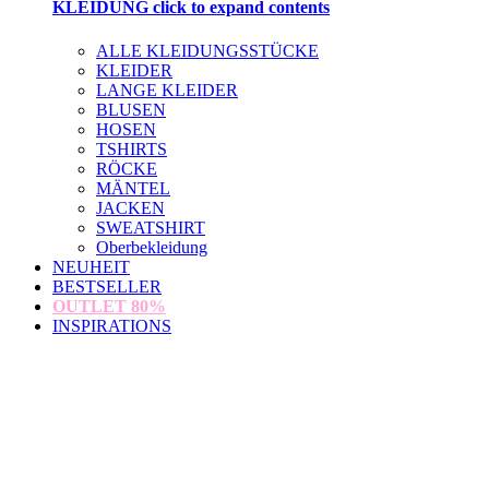
KLEIDUNG
click to expand contents
ALLE KLEIDUNGSSTÜCKE
KLEIDER
LANGE KLEIDER
BLUSEN
HOSEN
TSHIRTS
RÖCKE
MÄNTEL
JACKEN
SWEATSHIRT
Oberbekleidung
NEUHEIT
BESTSELLER
OUTLET
80%
INSPIRATIONS
loading