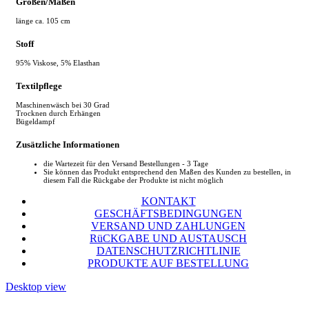
Größen/Maßen
länge ca. 105 cm
Stoff
95% Viskose, 5% Elasthan
Textilpflege
Maschinenwäsch bei 30 Grad
Trocknen durch Erhängen
Bügeldampf
Zusätzliche Informationen
die Wartezeit für den Versand Bestellungen - 3 Tage
Sie können das Produkt entsprechend den Maßen des Kunden zu bestellen, in
diesem Fall die Rückgabe der Produkte ist nicht möglich
KONTAKT
GESCHÄFTSBEDINGUNGEN
VERSAND UND ZAHLUNGEN
RüCKGABE UND AUSTAUSCH
DATENSCHUTZRICHTLINIE
PRODUKTE AUF BESTELLUNG
Desktop view