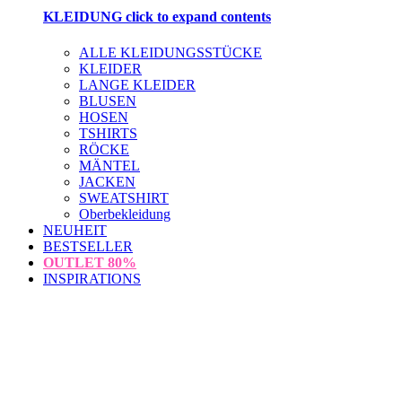
KLEIDUNG
click to expand contents
ALLE KLEIDUNGSSTÜCKE
KLEIDER
LANGE KLEIDER
BLUSEN
HOSEN
TSHIRTS
RÖCKE
MÄNTEL
JACKEN
SWEATSHIRT
Oberbekleidung
NEUHEIT
BESTSELLER
OUTLET
80%
INSPIRATIONS
loading