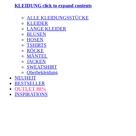
KLEIDUNG
click to expand contents
ALLE KLEIDUNGSSTÜCKE
KLEIDER
LANGE KLEIDER
BLUSEN
HOSEN
TSHIRTS
RÖCKE
MÄNTEL
JACKEN
SWEATSHIRT
Oberbekleidung
NEUHEIT
BESTSELLER
OUTLET
80%
INSPIRATIONS
loading