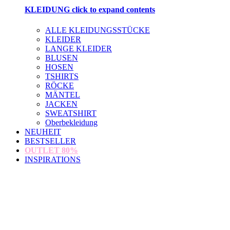
KLEIDUNG
click to expand contents
ALLE KLEIDUNGSSTÜCKE
KLEIDER
LANGE KLEIDER
BLUSEN
HOSEN
TSHIRTS
RÖCKE
MÄNTEL
JACKEN
SWEATSHIRT
Oberbekleidung
NEUHEIT
BESTSELLER
OUTLET
80%
INSPIRATIONS
loading