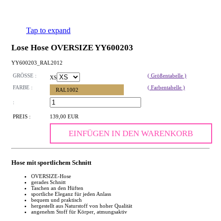
Tap to expand
Lose Hose OVERSIZE YY600203
YY600203_RAL2012
GRÖSSE :
( Größentabelle )
XS
FARBE :
( Farbentabelle )
RAL1002
:
PREIS :
139,00 EUR
EINFÜGEN IN DEN WARENKORB
Hose mit sportlichem Schnitt
OVERSIZE-Hose
gerades Schnitt
Taschen an den Hüften
sportliche Eleganz für jeden Anlass
bequem und praktisch
hergestellt aus Naturstoff von hoher Qualität
angenehm Stoff für Körper, atmungsaktiv