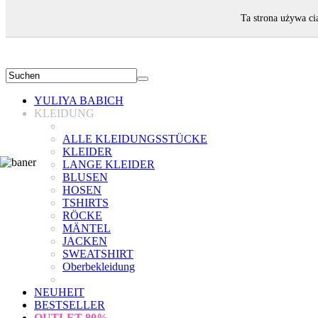
WILLKOMMEN!
Ta strona używa ci
YULIYA BABICH
KLEIDUNG
ALLE KLEIDUNGSSTÜCKE
KLEIDER
LANGE KLEIDER
BLUSEN
HOSEN
TSHIRTS
RÖCKE
MÄNTEL
JACKEN
SWEATSHIRT
Oberbekleidung
NEUHEIT
BESTSELLER
OUTLET
80%