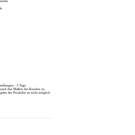
emente
le
stellungen - 3 Tage
echend den Maßen des Kunden zu
kgabe der Produkte ist nicht möglich