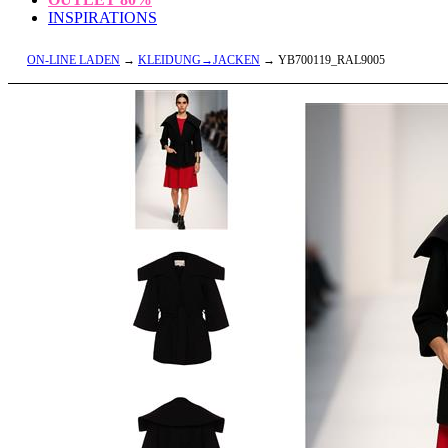
INSPIRATIONS
ON-LINE LADEN
→
KLEIDUNG→JACKEN
→ YB700119_RAL9005