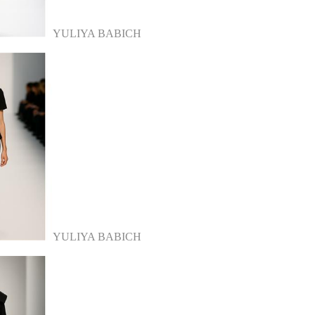
YULIYA BABICH
YULIYA BABICH