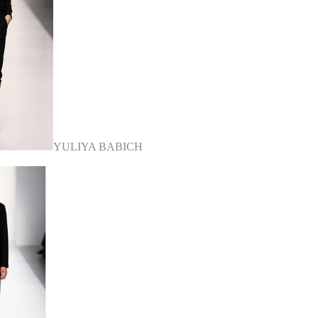
YULIYA BABICH