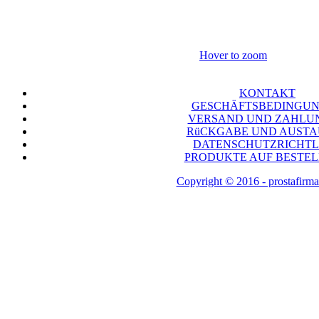
Hover to zoom
KONTAKT
GESCHÄFTSBEDINGU
VERSAND UND ZAHLU
RüCKGABE UND AUST
DATENSCHUTZRICHTL
PRODUKTE AUF BESTE
Copyright © 2016 - prostafirma