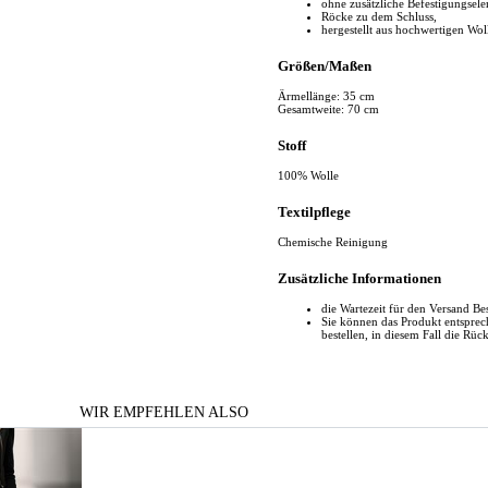
ohne zusätzliche Befestigungsel
Röcke zu dem Schluss,
hergestellt aus hochwertigen Wol
Größen/Maßen
Ärmellänge: 35 cm
Gesamtweite: 70 cm
Stoff
100% Wolle
Textilpflege
Chemische Reinigung
Zusätzliche Informationen
die Wartezeit für den Versand Be
Sie können das Produkt entspr
bestellen, in diesem Fall die Rüc
WIR EMPFEHLEN ALSO