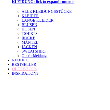
KLEIDUNG
click to expand contents
ALLE KLEIDUNGSSTÜCKE
KLEIDER
LANGE KLEIDER
BLUSEN
HOSEN
TSHIRTS
RÖCKE
MÄNTEL
JACKEN
SWEATSHIRT
Oberbekleidung
NEUHEIT
BESTSELLER
OUTLET
80%
INSPIRATIONS
loading