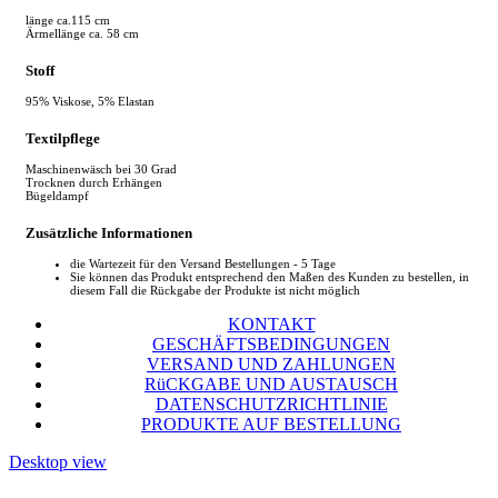
länge ca.115 cm
Ärmellänge ca. 58 cm
Stoff
95% Viskose, 5% Elastan
Textilpflege
Maschinenwäsch bei 30 Grad
Trocknen durch Erhängen
Bügeldampf
Zusätzliche Informationen
die Wartezeit für den Versand Bestellungen - 5 Tage
Sie können das Produkt entsprechend den Maßen des Kunden zu bestellen, in
diesem Fall die Rückgabe der Produkte ist nicht möglich
KONTAKT
GESCHÄFTSBEDINGUNGEN
VERSAND UND ZAHLUNGEN
RüCKGABE UND AUSTAUSCH
DATENSCHUTZRICHTLINIE
PRODUKTE AUF BESTELLUNG
Desktop view