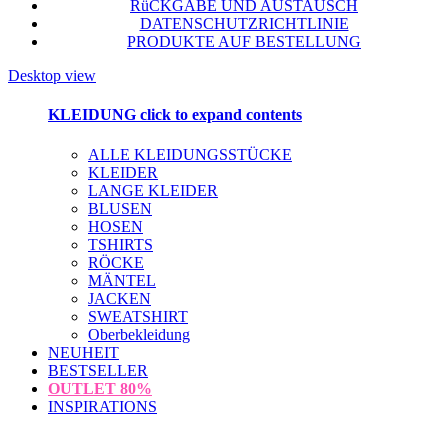
RüCKGABE UND AUSTAUSCH
DATENSCHUTZRICHTLINIE
PRODUKTE AUF BESTELLUNG
Desktop view
KLEIDUNG
click to expand contents
ALLE KLEIDUNGSSTÜCKE
KLEIDER
LANGE KLEIDER
BLUSEN
HOSEN
TSHIRTS
RÖCKE
MÄNTEL
JACKEN
SWEATSHIRT
Oberbekleidung
NEUHEIT
BESTSELLER
OUTLET
80%
INSPIRATIONS