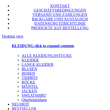
KONTAKT
GESCHÄFTSBEDINGUNGEN
VERSAND UND ZAHLUNGEN
RüCKGABE UND AUSTAUSCH
DATENSCHUTZRICHTLINIE
PRODUKTE AUF BESTELLUNG
Desktop view
KLEIDUNG
click to expand contents
ALLE KLEIDUNGSSTÜCKE
KLEIDER
LANGE KLEIDER
BLUSEN
HOSEN
TSHIRTS
RÖCKE
MÄNTEL
JACKEN
SWEATSHIRT
Oberbekleidung
NEUHEIT
BESTSELLER