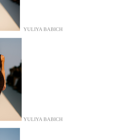
YULIYA BABICH
YULIYA BABICH