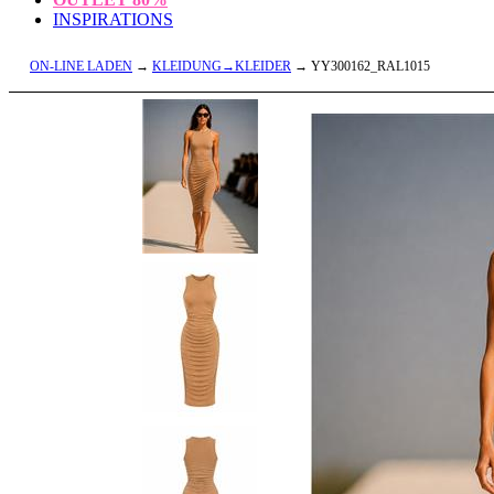
INSPIRATIONS
ON-LINE LADEN
→
KLEIDUNG→KLEIDER
→ YY300162_RAL1015