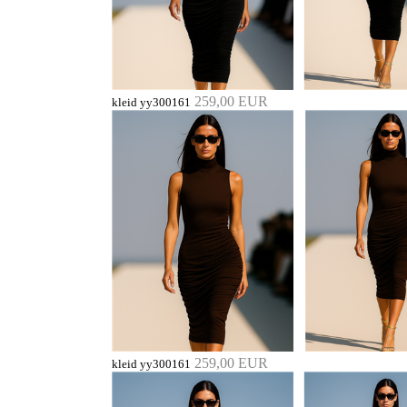
259,00 EUR
kleid yy300161
259,00 EUR
kleid yy300161