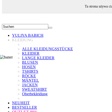
WILLKOMMEN!
Ta strona używa ci
YULIYA BABICH
KLEIDUNG
ALLE KLEIDUNGSSTÜCKE
KLEIDER
LANGE KLEIDER
BLUSEN
HOSEN
TSHIRTS
RÖCKE
MÄNTEL
JACKEN
SWEATSHIRT
Oberbekleidung
NEUHEIT
BESTSELLER
OUTLET
80%