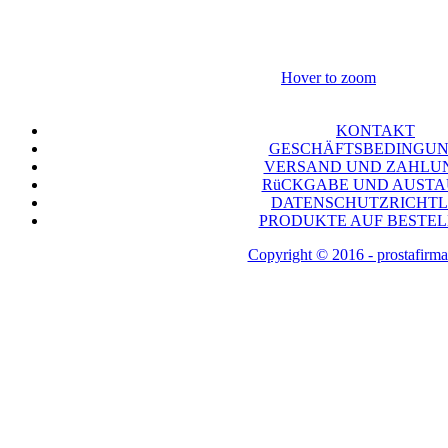
Hover to zoom
KONTAKT
GESCHÄFTSBEDINGU
VERSAND UND ZAHLU
RüCKGABE UND AUST
DATENSCHUTZRICHTL
PRODUKTE AUF BESTE
Copyright © 2016 - prostafirma