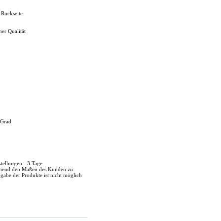
 Rückseite
her Qualität
 Grad
stellungen - 3 Tage
echend den Maßen des Kunden zu
kgabe der Produkte ist nicht möglich