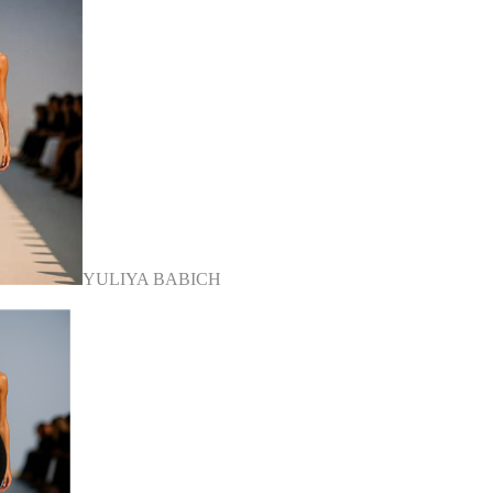
YULIYA BABICH