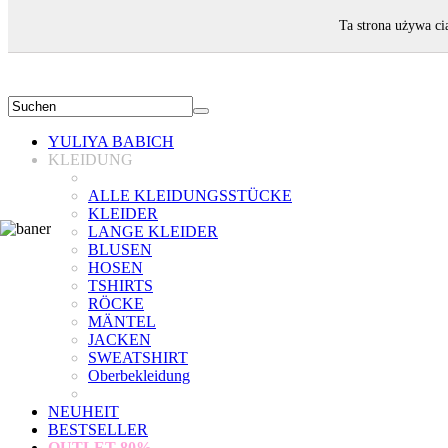
WILLKOMMEN!
Ta strona używa ci
YULIYA BABICH
KLEIDUNG
ALLE KLEIDUNGSSTÜCKE
KLEIDER
LANGE KLEIDER
BLUSEN
HOSEN
TSHIRTS
RÖCKE
MÄNTEL
JACKEN
SWEATSHIRT
Oberbekleidung
NEUHEIT
BESTSELLER
OUTLET
80%