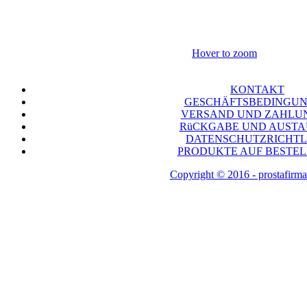
Hover to zoom
KONTAKT
GESCHÄFTSBEDINGU
VERSAND UND ZAHLU
RüCKGABE UND AUST
DATENSCHUTZRICHTL
PRODUKTE AUF BESTE
Copyright © 2016 - prostafirma