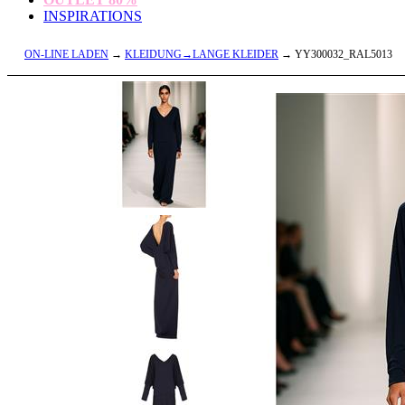
INSPIRATIONS
ON-LINE LADEN
→
KLEIDUNG→LANGE KLEIDER
→ YY300032_RAL5013