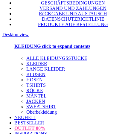
GESCHÄFTSBEDINGUNGEN
VERSAND UND ZAHLUNGEN
RüCKGABE UND AUSTAUSCH
DATENSCHUTZRICHTLINIE
PRODUKTE AUF BESTELLUNG
Desktop view
KLEIDUNG
click to expand contents
ALLE KLEIDUNGSSTÜCKE
KLEIDER
LANGE KLEIDER
BLUSEN
HOSEN
TSHIRTS
RÖCKE
MÄNTEL
JACKEN
SWEATSHIRT
Oberbekleidung
NEUHEIT
BESTSELLER
OUTLET
80%
INSPIRATIONS