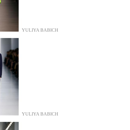
YULIYA BABICH
YULIYA BABICH