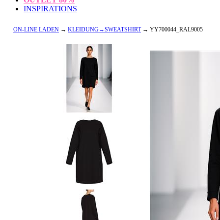
INSPIRATIONS
ON-LINE LADEN
→
KLEIDUNG→SWEATSHIRT
→ YY700044_RAL9005