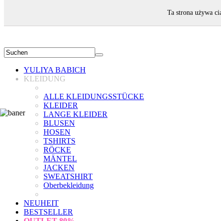
WILLKOMMEN!
Ta strona używa ci
YULIYA BABICH
KLEIDUNG
ALLE KLEIDUNGSSTÜCKE
KLEIDER
LANGE KLEIDER
BLUSEN
HOSEN
TSHIRTS
RÖCKE
MÄNTEL
JACKEN
SWEATSHIRT
Oberbekleidung
NEUHEIT
BESTSELLER
OUTLET
80%