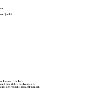
sen
her Qualität
stellungen - 3-5 Tage
echend den Maßen des Kunden zu
kgabe der Produkte ist nicht möglich