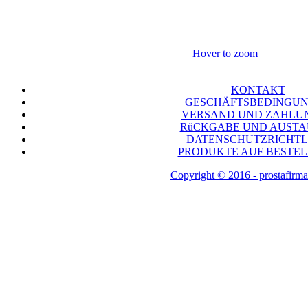
Hover to zoom
KONTAKT
GESCHÄFTSBEDINGU
VERSAND UND ZAHLU
RüCKGABE UND AUST
DATENSCHUTZRICHTL
PRODUKTE AUF BESTE
Copyright © 2016 - prostafirma