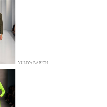
YULIYA BABICH