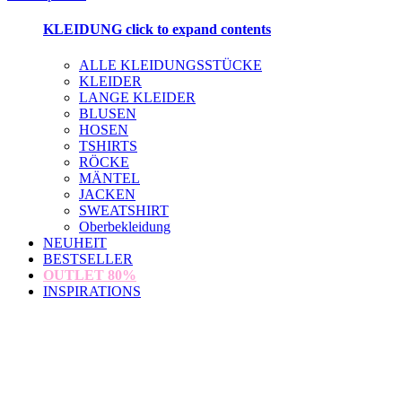
KLEIDUNG
click to expand contents
ALLE KLEIDUNGSSTÜCKE
KLEIDER
LANGE KLEIDER
BLUSEN
HOSEN
TSHIRTS
RÖCKE
MÄNTEL
JACKEN
SWEATSHIRT
Oberbekleidung
NEUHEIT
BESTSELLER
OUTLET
80%
INSPIRATIONS