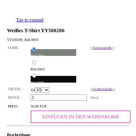
Tap to expand
Weißes T-Shirt YY500206
YY500206_RAL9003
FARBE :
( Farbentabelle )
RAL7037
RAL9003
RAL9005
GRÖSSE :
( Größentabelle )
XS
MENGE :
Stück
PREIS :
59,00 EUR
EINFÜGEN IN DEN WARENKORB
Beschreibung