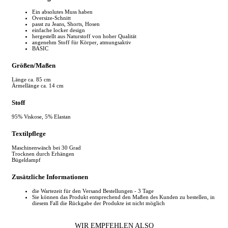
Ein absolutes Muss haben
Oversize-Schnitt
passt zu Jeans, Shorts, Hosen
einfache locker design
hergestellt aus Naturstoff von hoher Qualität
angenehm Stoff für Körper, atmungsaktiv
BASIC
Größen/Maßen
Länge ca. 85 cm
Ärmellänge ca. 14 cm
Stoff
95% Viskose, 5% Elastan
Textilpflege
Maschinenwäsch bei 30 Grad
Trocknen durch Erhängen
Bügeldampf
Zusätzliche Informationen
die Wartezeit für den Versand Bestellungen - 3 Tage
Sie können das Produkt entsprechend den Maßen des Kunden zu bestellen, in
diesem Fall die Rückgabe der Produkte ist nicht möglich
WIR EMPFEHLEN ALSO