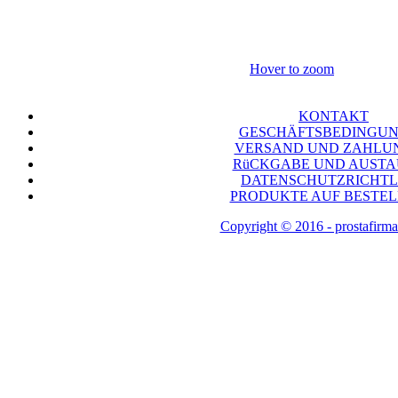
Hover to zoom
KONTAKT
GESCHÄFTSBEDINGU
VERSAND UND ZAHLU
RüCKGABE UND AUST
DATENSCHUTZRICHTL
PRODUKTE AUF BESTE
Copyright © 2016 - prostafirma