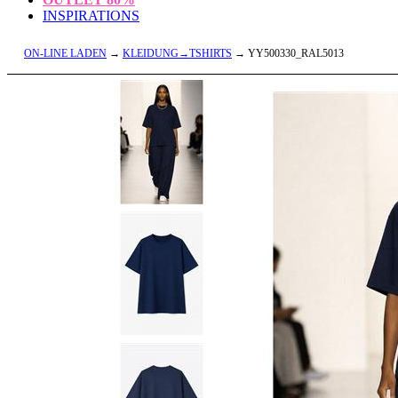
INSPIRATIONS
ON-LINE LADEN
→
KLEIDUNG→TSHIRTS
→ YY500330_RAL5013