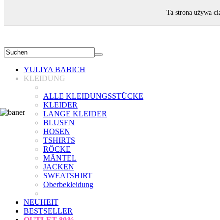
WILLKOMMEN!
Ta strona używa ci
YULIYA BABICH
KLEIDUNG
ALLE KLEIDUNGSSTÜCKE
KLEIDER
LANGE KLEIDER
BLUSEN
HOSEN
TSHIRTS
RÖCKE
MÄNTEL
JACKEN
SWEATSHIRT
Oberbekleidung
NEUHEIT
BESTSELLER
OUTLET
80%