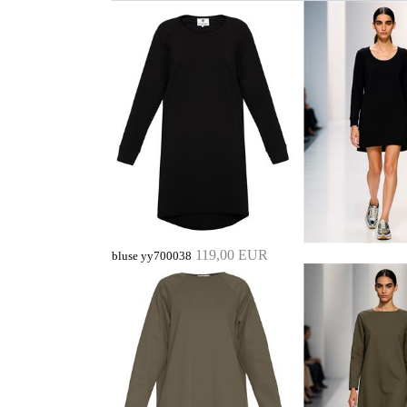
119,00 EUR
bluse yy700038