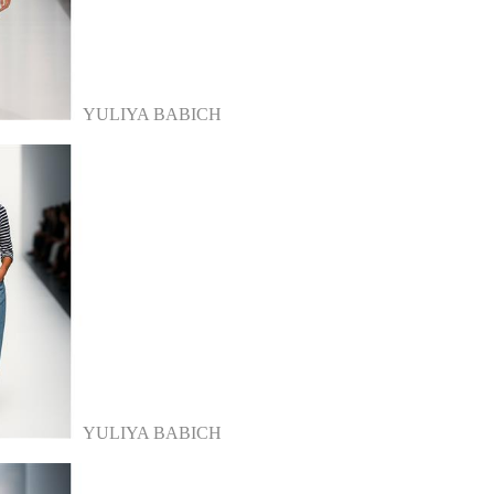
YULIYA BABICH
YULIYA BABICH