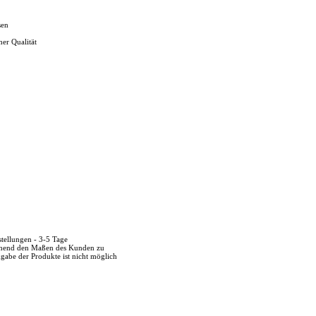
sen
her Qualität
stellungen - 3-5 Tage
echend den Maßen des Kunden zu
kgabe der Produkte ist nicht möglich