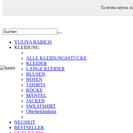
WILLKOMMEN!
Ta strona używa ci
YULIYA BABICH
KLEIDUNG
ALLE KLEIDUNGSSTÜCKE
KLEIDER
LANGE KLEIDER
BLUSEN
HOSEN
TSHIRTS
RÖCKE
MÄNTEL
JACKEN
SWEATSHIRT
Oberbekleidung
NEUHEIT
BESTSELLER
OUTLET
80%