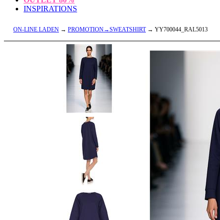
INSPIRATIONS
ON-LINE LADEN
→
PROMOTION→SWEATSHIRT
→ YY700044_RAL5013