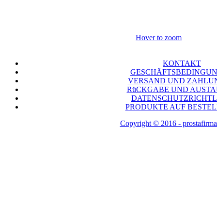
Hover to zoom
KONTAKT
GESCHÄFTSBEDINGU
VERSAND UND ZAHLU
RüCKGABE UND AUST
DATENSCHUTZRICHTL
PRODUKTE AUF BESTE
Copyright © 2016 - prostafirma