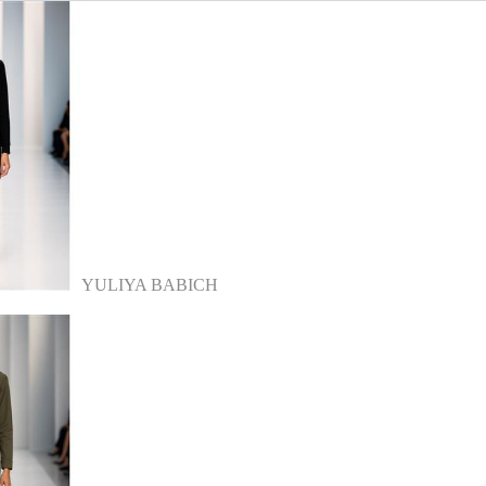
YULIYA BABICH