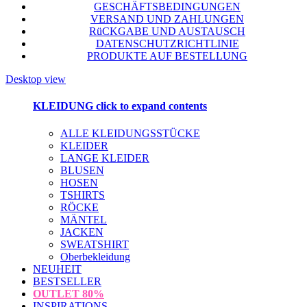
GESCHÄFTSBEDINGUNGEN
VERSAND UND ZAHLUNGEN
RüCKGABE UND AUSTAUSCH
DATENSCHUTZRICHTLINIE
PRODUKTE AUF BESTELLUNG
Desktop view
KLEIDUNG
click to expand contents
ALLE KLEIDUNGSSTÜCKE
KLEIDER
LANGE KLEIDER
BLUSEN
HOSEN
TSHIRTS
RÖCKE
MÄNTEL
JACKEN
SWEATSHIRT
Oberbekleidung
NEUHEIT
BESTSELLER
OUTLET
80%
INSPIRATIONS