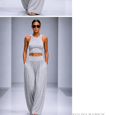
YULIYA BABICH