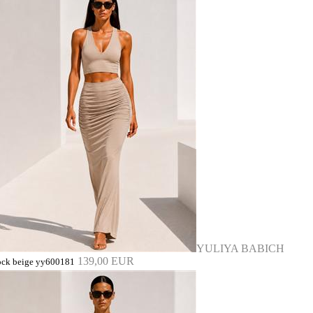
YULIYA BABICH
139,00 EUR
ock beige yy600181