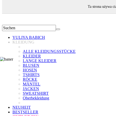
WILLKOMMEN!
Ta strona używa ci
YULIYA BABICH
KLEIDUNG
ALLE KLEIDUNGSSTÜCKE
KLEIDER
LANGE KLEIDER
BLUSEN
HOSEN
TSHIRTS
RÖCKE
MÄNTEL
JACKEN
SWEATSHIRT
Oberbekleidung
NEUHEIT
BESTSELLER