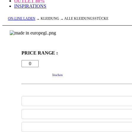
OUTLET
80%
INSPIRATIONS
ON-LINE LADEN
→ KLEIDUNG → ALLE KLEIDUNGSSTÜCKE
PRICE RANGE :
löschen