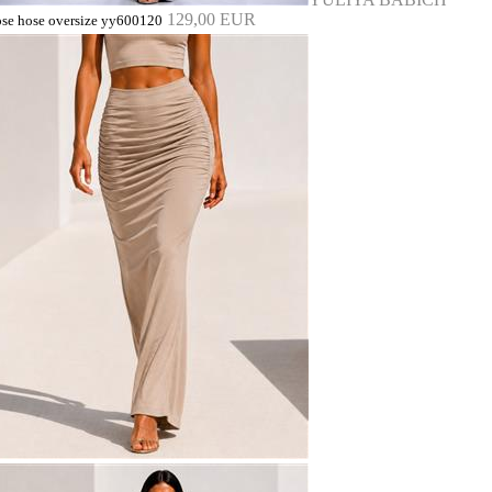
129,00 EUR
ose hose oversize yy600120