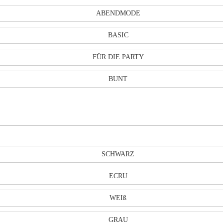
ABENDMODE
BASIC
FÜR DIE PARTY
BUNT
SCHWARZ
ECRU
WEIß
GRAU