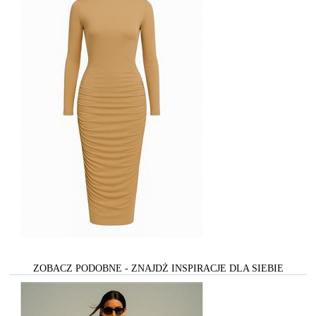
ZOBACZ PODOBNE - ZNAJDŻ INSPIRACJE DLA SIEBIE