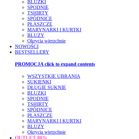
BLUZKI
SPODNIE
TSHIRTY
SPÓDNICE
PŁASZCZE
MARYNARKI I KURTKI
BLUZY
Okrycia wierzchnie
NOWOŚCI
BESTSELLERY
PROMOCJA
click to expand contents
WSZYSTKIE UBRANIA
SUKIENKI
DŁUGIE SUKNIE
BLUZKI
SPODNIE
TSHIRTY
SPÓDNICE
PŁASZCZE
MARYNARKI I KURTKI
BLUZY
Okrycia wierzchnie
OUTLET
80%