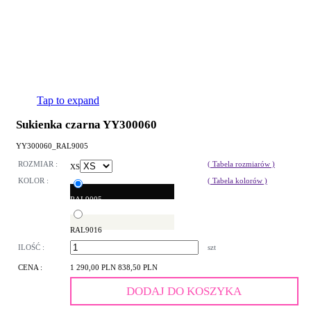
Tap to expand
Sukienka czarna YY300060
YY300060_RAL9005
ROZMIAR :
( Tabela rozmiarów )
XS
KOLOR :
( Tabela kolorów )
RAL9005
RAL9016
ILOŚĆ :
szt
CENA :
1 290,00 PLN
838,50 PLN
DODAJ DO KOSZYKA