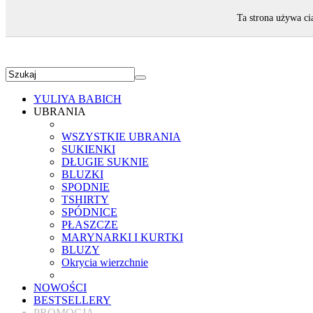
ZAPRASZAMY!
Ta strona używa ci
YULIYA BABICH
UBRANIA
WSZYSTKIE UBRANIA
SUKIENKI
DŁUGIE SUKNIE
BLUZKI
SPODNIE
TSHIRTY
SPÓDNICE
PŁASZCZE
MARYNARKI I KURTKI
BLUZY
Okrycia wierzchnie
NOWOŚCI
BESTSELLERY
PROMOCJA