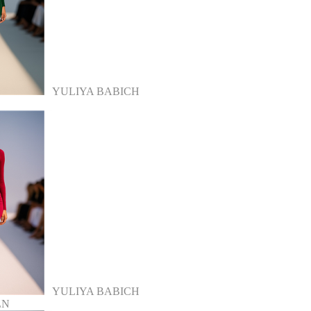
YULIYA BABICH
YULIYA BABICH
LN