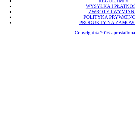
REGULAMIN
WYSYŁKA I PŁATNOŚ
ZWROTY I WYMIAN
POLITYKA PRYWATNO
PRODUKTY NA ZAMÓWI
Copyright © 2016 - prostafirma