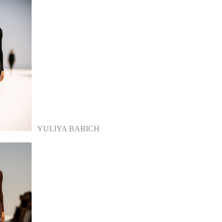
YULIYA BABICH