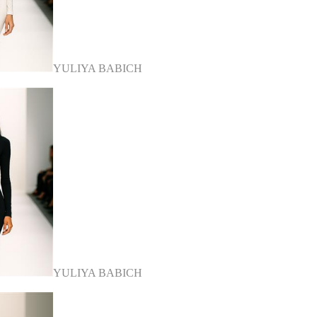
YULIYA BABICH
YULIYA BABICH