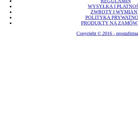
REGULAMIN
WYSYŁKA I PŁATNOŚ
ZWROTY I WYMIAN
POLITYKA PRYWATNO
PRODUKTY NA ZAMÓWI
Copyright © 2016 - prostafirma