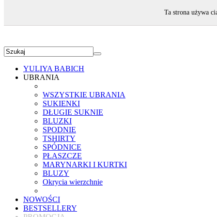
ZAPRASZAMY!
Ta strona używa ci
YULIYA BABICH
UBRANIA
WSZYSTKIE UBRANIA
SUKIENKI
DŁUGIE SUKNIE
BLUZKI
SPODNIE
TSHIRTY
SPÓDNICE
PŁASZCZE
MARYNARKI I KURTKI
BLUZY
Okrycia wierzchnie
NOWOŚCI
BESTSELLERY
PROMOCJA