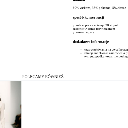
60% wiskoza, 35% poliamid, 5% elastan
sposób konserwacji
pranie w pralce w temp. 30 stopni
suszenie w stanie rozwieszonym
prasowanie parą
dodatkowe informacje
czas oczekiwania na wysyłkę za
istnieje możliwość zamówienia 
tym przypadku towar nie podleg
POLECAMY RÓWNIEŻ