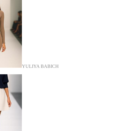
YULIYA BABICH