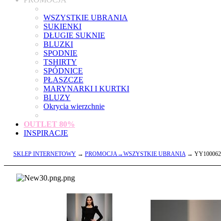
WSZYSTKIE UBRANIA
SUKIENKI
DŁUGIE SUKNIE
BLUZKI
SPODNIE
TSHIRTY
SPÓDNICE
PŁASZCZE
MARYNARKI I KURTKI
BLUZY
Okrycia wierzchnie
OUTLET
80%
INSPIRACJE
SKLEP INTERNETOWY
→
PROMOCJA→WSZYSTKIE UBRANIA
→ YY100062