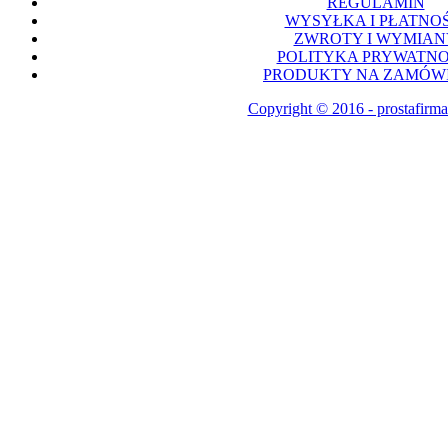
REGULAMIN
WYSYŁKA I PŁATNOŚ
ZWROTY I WYMIAN
POLITYKA PRYWATNO
PRODUKTY NA ZAMÓWI
Copyright © 2016 - prostafirma