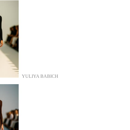
YULIYA BABICH