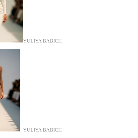
YULIYA BABICH
YULIYA BABICH