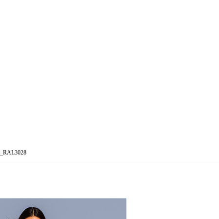
_RAL3028