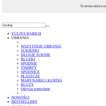
ZAPRASZAMY!
Ta strona używa ci
YULIYA BABICH
UBRANIA
WSZYSTKIE UBRANIA
SUKIENKI
DŁUGIE SUKNIE
BLUZKI
SPODNIE
TSHIRTY
SPÓDNICE
PŁASZCZE
MARYNARKI I KURTKI
BLUZY
Okrycia wierzchnie
NOWOŚCI
BESTSELLERY
PROMOCJA