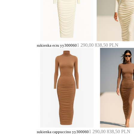
1 290,00
838,50 PLN
sukienka ecru yy300060
1 290,00
838,50 PLN
sukienka cappuccino yy300060