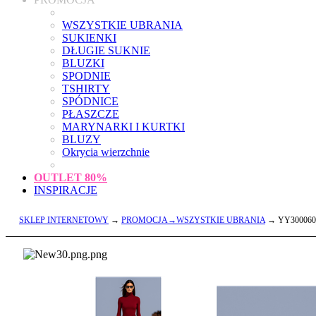
WSZYSTKIE UBRANIA
SUKIENKI
DŁUGIE SUKNIE
BLUZKI
SPODNIE
TSHIRTY
SPÓDNICE
PŁASZCZE
MARYNARKI I KURTKI
BLUZY
Okrycia wierzchnie
OUTLET
80%
INSPIRACJE
SKLEP INTERNETOWY
→
PROMOCJA→WSZYSTKIE UBRANIA
→ YY300060