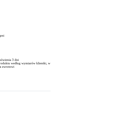
opni
mówienia 3 dni
produktu według wymiarów klientki, w
a zwrotowi