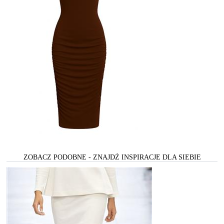
ZOBACZ PODOBNE - ZNAJDŻ INSPIRACJE DLA SIEBIE