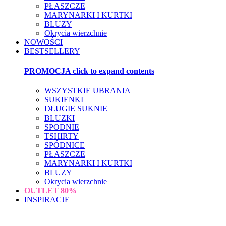
PŁASZCZE
MARYNARKI I KURTKI
BLUZY
Okrycia wierzchnie
NOWOŚCI
BESTSELLERY
PROMOCJA
click to expand contents
WSZYSTKIE UBRANIA
SUKIENKI
DŁUGIE SUKNIE
BLUZKI
SPODNIE
TSHIRTY
SPÓDNICE
PŁASZCZE
MARYNARKI I KURTKI
BLUZY
Okrycia wierzchnie
OUTLET
80%
INSPIRACJE