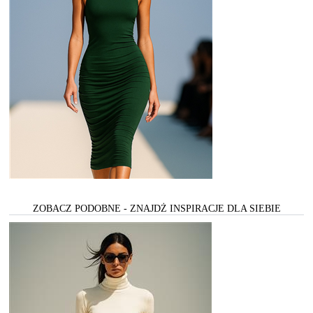
ZOBACZ PODOBNE - ZNAJDŻ INSPIRACJE DLA SIEBIE