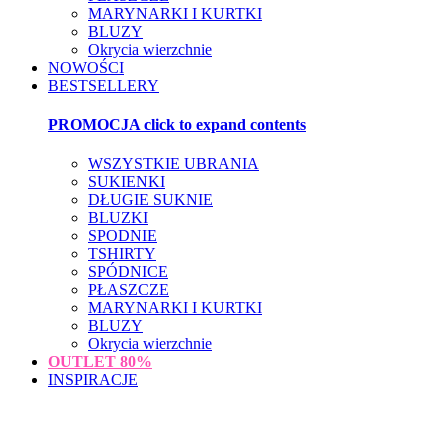
MARYNARKI I KURTKI
BLUZY
Okrycia wierzchnie
NOWOŚCI
BESTSELLERY
PROMOCJA
click to expand contents
WSZYSTKIE UBRANIA
SUKIENKI
DŁUGIE SUKNIE
BLUZKI
SPODNIE
TSHIRTY
SPÓDNICE
PŁASZCZE
MARYNARKI I KURTKI
BLUZY
Okrycia wierzchnie
OUTLET
80%
INSPIRACJE