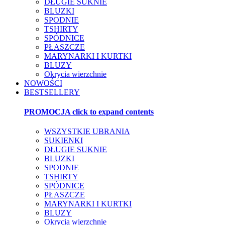
DŁUGIE SUKNIE
BLUZKI
SPODNIE
TSHIRTY
SPÓDNICE
PŁASZCZE
MARYNARKI I KURTKI
BLUZY
Okrycia wierzchnie
NOWOŚCI
BESTSELLERY
PROMOCJA
click to expand contents
WSZYSTKIE UBRANIA
SUKIENKI
DŁUGIE SUKNIE
BLUZKI
SPODNIE
TSHIRTY
SPÓDNICE
PŁASZCZE
MARYNARKI I KURTKI
BLUZY
Okrycia wierzchnie