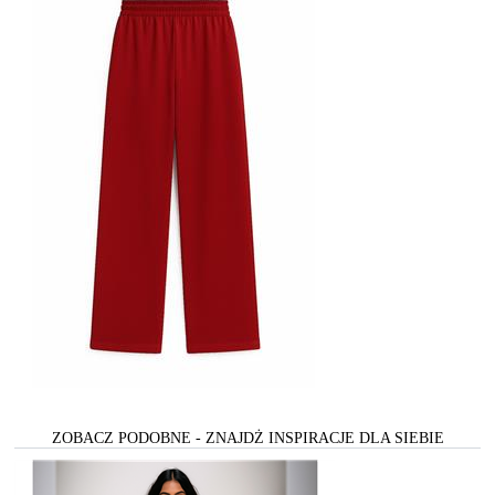
ZOBACZ PODOBNE - ZNAJDŻ INSPIRACJE DLA SIEBIE